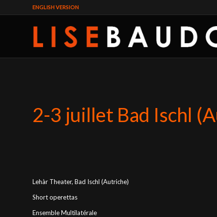
ENGLISH VERSION
2-3 juillet Bad Ischl (
Lehàr Theater, Bad Ischl (Autriche)
Short operettas
Ensemble Multilatérale