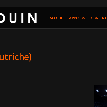
ACCUEIL
A PROPOS
CONCERT
Autriche)