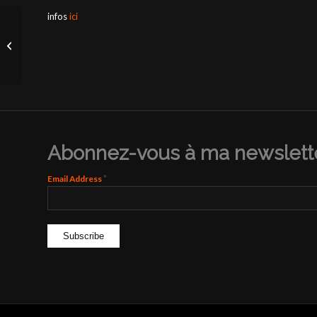
infos
ici
13 juin 2024, Paris (75)
Abonnez-vous à ma newslette
*
Email Address