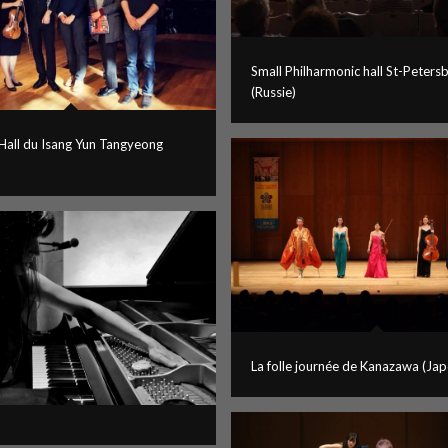
Small Philharmonic hall St-Peters
(Russie)
all du Isang Yun Tangyeong
La folle journée de Kanazawa (Ja