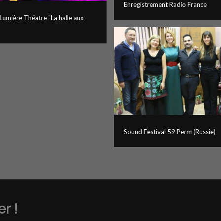
Enregistrement Radio France
Lumière Théatre "La halle aux
Sound Festival 59 Perm (Russie)
r !