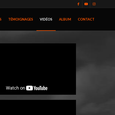
S
TÉMOIGNAGES
VIDÉOS
ALBUM
CONTACT