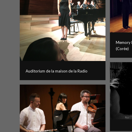
Memory H
(Corée)
Auditorium de la maison de la Radio