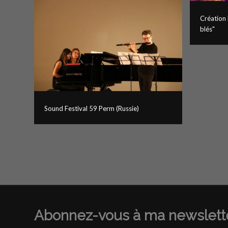
Création 
blés"
Sound Festival 59 Perm (Russie)
Abonnez-vous à ma newslette