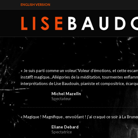
ENGLISH VERSION
« Je suis parti comme un voleur. Voleur d’émotions, et cette esc
instant magique…Allégories de la méditation, tourmentes enflammées
interprétations de Lise Baudouin, pianiste et compositrice, écarquil
Michel Mazelin
Spectateur
« Magique ! Magnifique , envoûtant ! j’ai craqué ce soir à La Bruner
Eliane Debard
Spectatrice