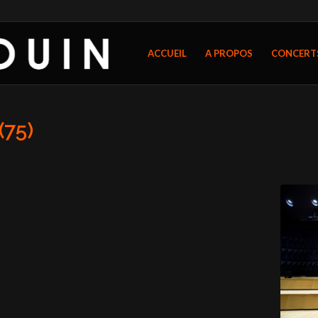
ACCUEIL
A PROPOS
CONCERT
(75)