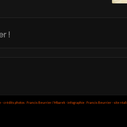
r !
rédits photos : Francis Beurrier / Mbarek - infographie : Francis Beurrier - site réal