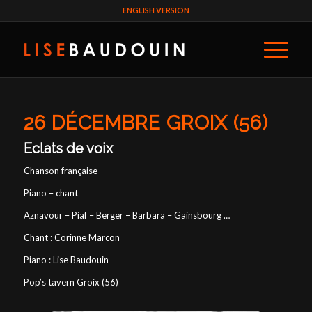
ENGLISH VERSION
26 DÉCEMBRE GROIX (56)
Eclats de voix
Chanson française
Piano – chant
Aznavour – Piaf – Berger – Barbara – Gainsbourg …
Chant : Corinne Marcon
Piano : Lise Baudouin
Pop’s tavern Groix (56)