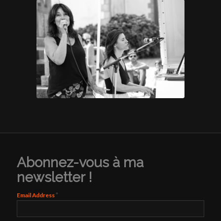
Abonnez-vous à ma
newsletter !
*
Email Address