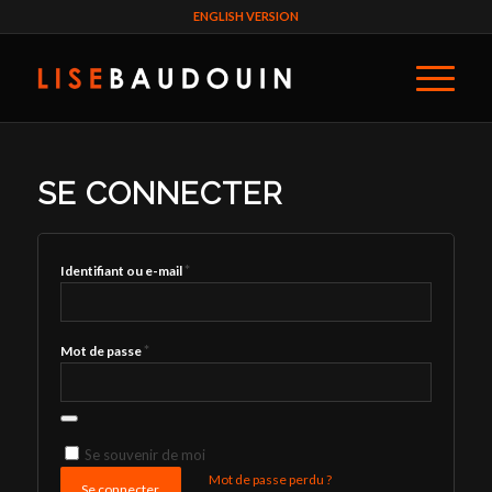
ENGLISH VERSION
SE CONNECTER
*
Identifiant ou e-mail
*
Mot de passe
Se souvenir de moi
Mot de passe perdu ?
Se connecter