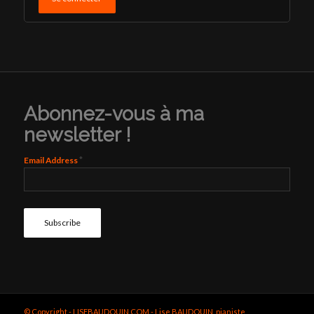
Abonnez-vous à ma
newsletter !
*
Email Address
© Copyright - LISEBAUDOUIN.COM - Lise BAUDOUIN, pianiste