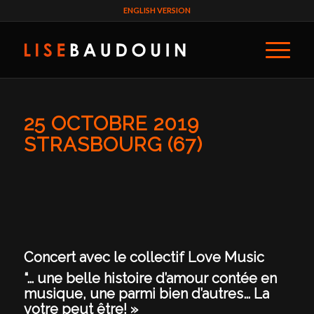
ENGLISH VERSION
25 OCTOBRE 2019
STRASBOURG (67)
Concert avec le collectif Love Music
“… une belle histoire d’amour contée en
musique, une parmi bien d’autres… La
votre peut être! »