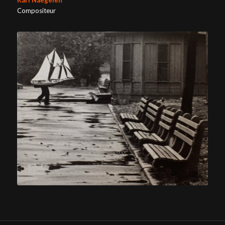
Karl Naegelen
Compositeur