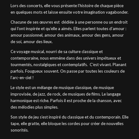
Lors des concerts, elle vous présente l’histoire de chaque pièce
en quelques mots et laisse ensuite votre imagination vagabonder.
Chacune de ses œuvres est
dédiée à une personne ou un endroit
qui l’ont inspirée et qu’elle a aimés. Elles parlent toutes d’amour :
amour passionnel, amour des animaux, amour des gens, amour
de soi, amour des lieux.
Ce voyage musical, nourri de sa culture classique et
contemporaine, nous emmène dans des univers impétueux et
tourmentés, nostalgiques et contemplatifs.
C’est vivant. Planant
parfois. Fougueux souvent. On passe par toutes les couleurs de
l’arc-en-ciel !
Le style est un mélange de musique classique, de musique
improvisée, de jazz, de rock, de musiques de films. Le langage
harmonique est riche. Parfois il est proche de la chanson, avec
des mélodies plus simples.
Son style de jeu s’est inspiré du classique et du contemporain. Elle
tape, elle gratte, elle bloque les cordes pour créer de nouvelles
sonorités.