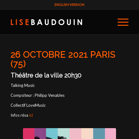
ENGLISH VERSION
26 OCTOBRE 2021 PARIS
(75)
Théâtre de la ville 20h30
Talking Music
Compsiteur : Philipp Venables
Collectif LoveMusic
Infos résa
ici